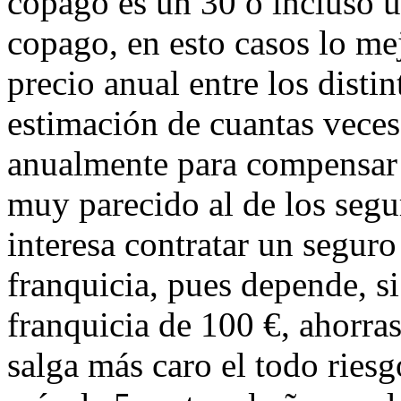
copago es un 30 o incluso 
copago, en esto casos lo mej
precio anual entre los disti
estimación de cuantas veces
anualmente para compensar d
muy parecido al de los segu
interesa contratar un seguro
franquicia, pues depende, s
franquicia de 100 €, ahorra
salga más caro el todo riesg