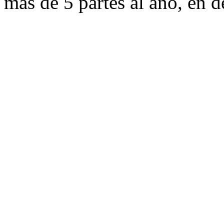
más de 5 partes al año, en d