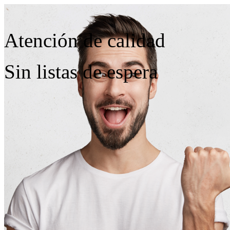
Atención de calidad
Sin listas de espera